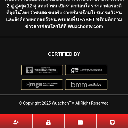
2 คู่ สูงสุด 12 คู่ แทงวัวชน เปิดราคาก่อนใคร ราคาต่อรองดี
ที่สุดในไทย วัวชนสด ชนจริง จ่ายจริง พร้อมโปรแกรมวัวชน
และลิงค์ถ่ายทอดสดวัวชน ครบจบที่ UFABET พร้อมติดตาม
ข่าวสารก่อนใครได้ที่ Wuachontv.com
CERTIFIED BY
© Copyright 2025 WuachonTV. All Right Reserved.