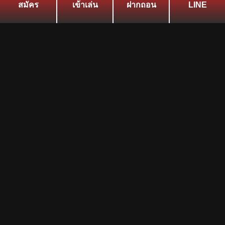
สมัคร
เข้าเล่น
ฝากถอน
LINE