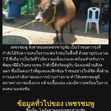
เพชรชมพู ลังสาดยอดเพชรชาญชัย เป็นวัวชนดาวรุ่งที่
กำลังได้รับความสนใจจากแฟนวัวชนในพื้นที่ ด้วยอายุประมาณ
7 ปี ซึ่งถือว่าเป็นวัยที่วัวมีความแข็งแรงและพร้อมสำหรับการ
พัฒนาฝีมือในสนามชน วัวตัวนี้สังกัดอยู่กับ น้องเอฟอ้วนสิงห
นคร ซึ่งเป็นคอกวัวที่ดูแลและฝึกซ้อมวัวชนอย่างใกล้ชิด ทั้งด้าน
การออกกำลังกายและการบำรุงร่างกาย ทำให้เพชรชมพูมี
สภาพร่างกายแข็งแรง กล้ามเนื้อแน่น และมีความพร้อมในการ
ลงสนามแข่งขัน
ข้อมูลทั่วไปของ เพชรชมพู
ชื่อเต็ม:
โคลังสาดยอดเพชรชาญชัย