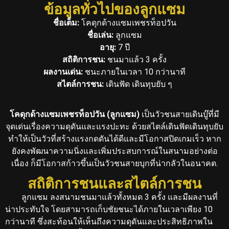
ข้อมูลทั่วไปของลูกแซม
ชื่อเต็ม:
โคดุกด้างแซมเพชรท็อปวัน
ชื่อเล่น:
ลูกแซม
อายุ:
7 ปี
สถิติการชน:
ชนมาแล้ว 3 ครั้ง
ผลงานเด่น:
ชนะภายในเวลา 10 กว่านาที
สไตล์การชน:
เดินฟัด เดินทุบยับ ๆ
โคดุกด้างแซมเพชรท็อปวัน (ลูกแซม)
เป็นวัวชนสายเดินบู๊ที่มี
จุดเด่นเรื่องความดุดันและแรงปะทะ ด้วยสไตล์เดินฟัดเดินทุบยับ
ทำให้เป็นวัวที่สร้างแรงกดดันได้ดีและมีโอกาสปิดเกมเร็ว หาก
ยังคงพัฒนาความนิ่งและเพิ่มประสบการณ์ในสนามอย่างต่อ
เนื่อง ก็มีโอกาสก้าวขึ้นเป็นวัวชนสายบุกที่น่ากลัวในอนาคต.
สถิติการชนและสไตล์การชน
ลูกแซม ลงสนามชนมาแล้วทั้งหมด 3 ครั้ง และมีผลงานที่
น่าประทับใจ โดยสามารถเก็บชัยชนะได้ภายในเวลาเพียง 10
กว่านาที ซึ่งสะท้อนให้เห็นถึงความดุดันและประสิทธิภาพใน