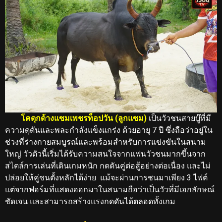
โคดุกด้างแซมเพชรท็อปวัน (ลูกแซม)
เป็นวัวชนสายบู๊ที่มี
ความดุดันและพละกำลังแข็งแกร่ง ด้วยอายุ 7 ปี ซึ่งถือว่าอยู่ใน
ช่วงที่ร่างกายสมบูรณ์และพร้อมสำหรับการแข่งขันในสนาม
ใหญ่ วัวตัวนี้เริ่มได้รับความสนใจจากแฟนวัวชนมากขึ้นจาก
สไตล์การเล่นที่เดินเกมหนัก กดดันคู่ต่อสู้อย่างต่อเนื่อง และไม่
ปล่อยให้คู่ชนตั้งหลักได้ง่าย แม้จะผ่านการชนมาเพียง 3 ไฟต์
แต่จากฟอร์มที่แสดงออกมาในสนามถือว่าเป็นวัวที่มีเอกลักษณ์
ชัดเจน และสามารถสร้างแรงกดดันได้ตลอดทั้งเกม