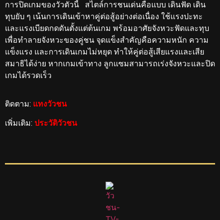
การปิดเกมของวัวตัวนี้ สไตล์การชนเด่นคือแบบ เดินฟัด เดิน
ทุบยับ ๆ เน้นการเดินเข้าหาคู่ต่อสู้อย่างต่อเนื่อง ใช้แรงปะทะ
และแรงเบียดกดดันตั้งแต่ต้นเกม พร้อมอาศัยจังหวะฟัดและทุบ
เพื่อทำลายจังหวะของคู่ชน จุดแข็งสำคัญคือความหนัก ความ
แข็งแรง และการเดินเกมไม่หยุด ทำให้คู่ต่อสู้เสียแรงและเสีย
สมาธิได้ง่าย หากเกมเข้าทาง ลูกแซมสามารถเร่งจังหวะและปิด
เกมได้รวดเร็ว
ติดตาม:
แทงวัวชน
เพิ่มเติม:
ประวัติวัวชน