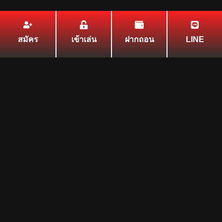
สมัคร
เข้าเล่น
ฝากถอน
LINE