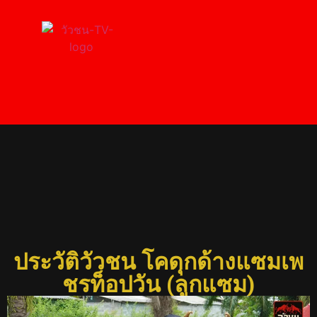
ประวัติวัวชน โคดุกด้าง
แซมเพชรท็อปวัน (ลูก
แซม)
ประวัติวัวชน โคดุกด้างแซมเพ
ชรท็อปวัน (ลูกแซม)