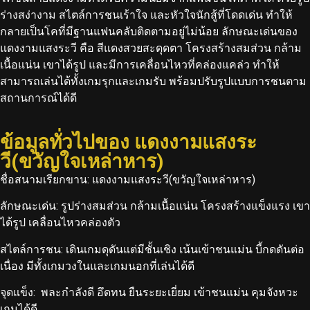
ร่างสง่างาม สไตล์การชนเร้าใจ และหัวใจนักสู้ที่โดดเด่น ทำให้
กลายเป็นโคที่มีฐานแฟนคลับติดตามอยู่ไม่น้อย
ลักษณะเด่นของ
แดงงามแสงระวี คือ สีแดงสวยสะดุดตา โครงสร้างสมส่วน กล้าม
เนื้อแน่น เขาได้รูป และมีการเคลื่อนไหวที่คล่องแคล่ว ทำให้
สามารถเล่นได้ทั้งเกมรุกและเกมรับ พร้อมปรับรูปแบบการชนตาม
สถานการณ์ได้ดี
ข้อมูลทั่วไปของ แดงงามแสงระ
วี(ขวัญใจเหล่าหาร)
ชื่อสนามเรียกขาน: แดงงามแสงระวี(ขวัญใจเหล่าหาร)
ลักษณะเด่น:
รูปร่างสมส่วน กล้ามเนื้อแน่น โครงสร้างแข็งแรง เขา
ได้รูป เคลื่อนไหวคล่องตัว
สไตล์การชน:
เดินเกมดุดันแต่มีชั้นเชิง เน้นเข้าชนแม่น บี้กดดันต่อ
เนื่อง มีทั้งเกมวงในและเกมนอกที่เล่นได้ดี
จุดแข็ง:
พละกำลังดี อึดทน ยืนระยะเยี่ยม เข้าชนแม่น คุมจังหวะ
เกมได้ดี