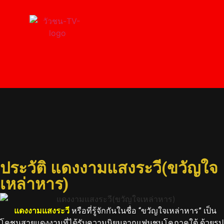
ประวัติ แดงงามแสงระวี
(ขวัญใจเหล่าหาร)
ประวัติ แดงงามแสงระวี(ขวัญใจ
เหล่าหาร)
แดงงามแสงระวี
หรือที่รู้จักกันในชื่อ “ขวัญใจเหล่าหาร” เป็น
โคชนสายแดงงามที่ได้รับความนิยมจากแฟนชนโคภาคใต้ ด้วยรูป