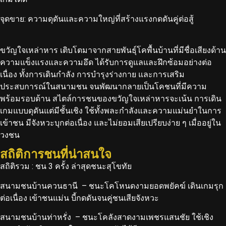
จุดขาย: ความดุดันและความใหญ่ที่สร้างแรงกดดันคู่ต่อสู้
ขวัญใจเหล่าหาร เติบโตมาจากสายพันธุ์โคพื้นบ้านที่มีชื่อเสียงด้าน
ความแข็งแรงและความอึด ได้รับการดูแลและฝึกซ้อมอย่างต่อ
เนื่อง ทั้งการเดินกำลัง การบำรุงร่างกาย และการเสริม
ประสบการณ์ในสนามชน จนพัฒนากลายเป็นโคชนที่มีความ
พร้อมรอบด้าน
สไตล์การชนของขวัญใจเหล่าหารจะเน้น การเดิน
เกมแบบดุดันแต่มีชั้นเชิง ใช้ทั้งพละกำลังและความแม่นยำในการ
เข้าชน มีจังหวะบุกต่อเนื่อง และไม่ยอมเสียเปรียบง่าย ๆ เมื่ออยู่ใน
วงชน
สถิติการชนที่น่าสนใจ
สถิติรวม : ชน 3 ครั้ง ล่าสุดชนะสุโขทัย
สนามชนบ้านควนธานี – ชนะโคโหนดงามยอดพยัคฆ์ เดินเกมรุก
ต่อเนื่อง เข้าชนแม่น บี้กดดันจนคู่ชนเสียจังหวะ
สนามชนบ้านท่าหรั่ง – ชนะโคลังสาดงามเพชรแสนชัย ใช้เชิง