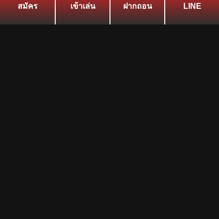
สมัคร
เข้าเล่น
ฝากถอน
LINE