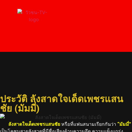
ลังสาดใจเด็ดเพชรแสน
ชัย (มัมมี่)
ประวัติ ลังสาดใจเด็ดเพชรแสน
ชัย (มัมมี่)
ลังสาดใจเด็ดเพชรแสนชัย
หรือที่แฟนสนามเรียกกันว่า
“มัมมี่”
เป็นโคชนสายลังสาดที่มีชื่อเสียงด้านความอึด ความแข็งแกร่ง