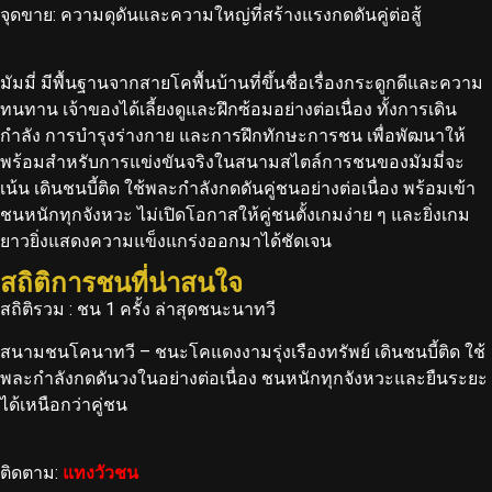
จุดขาย: ความดุดันและความใหญ่ที่สร้างแรงกดดันคู่ต่อสู้
มัมมี่ มีพื้นฐานจากสายโคพื้นบ้านที่ขึ้นชื่อเรื่องกระดูกดีและความ
ทนทาน เจ้าของได้เลี้ยงดูและฝึกซ้อมอย่างต่อเนื่อง ทั้งการเดิน
กำลัง การบำรุงร่างกาย และการฝึกทักษะการชน เพื่อพัฒนาให้
พร้อมสำหรับการแข่งขันจริงในสนาม
สไตล์การชนของมัมมี่จะ
เน้น เดินชนบี้ติด ใช้พละกำลังกดดันคู่ชนอย่างต่อเนื่อง พร้อมเข้า
ชนหนักทุกจังหวะ ไม่เปิดโอกาสให้คู่ชนตั้งเกมง่าย ๆ และยิ่งเกม
ยาวยิ่งแสดงความแข็งแกร่งออกมาได้ชัดเจน
สถิติการชนที่น่าสนใจ
สถิติรวม : ชน 1 ครั้ง ล่าสุดชนะนาทวี
สนามชนโคนาทวี – ชนะโคแดงงามรุ่งเรืองทรัพย์ เดินชนบี้ติด ใช้
พละกำลังกดดันวงในอย่างต่อเนื่อง ชนหนักทุกจังหวะและยืนระยะ
ได้เหนือกว่าคู่ชน
ติดตาม:
แทงวัวชน